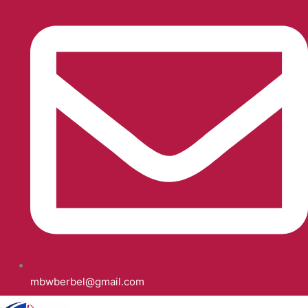
mbwberbel@gmail.com