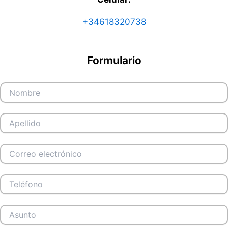
+34618320738
Formulario