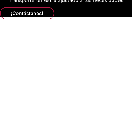
Transporte terrestre ajustado a tus necesidades
¡Contáctanos!