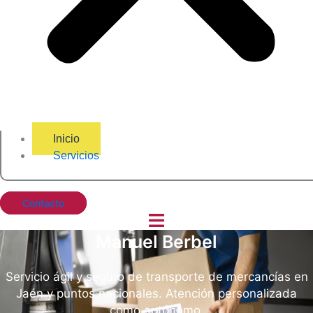
Inicio
Servicios
Contacto
Manuel Berbel
Servicio ágil y seguro de transporte de mercancías en
Jaén y puntos nacionales. Atención personalizada
como autónomo.