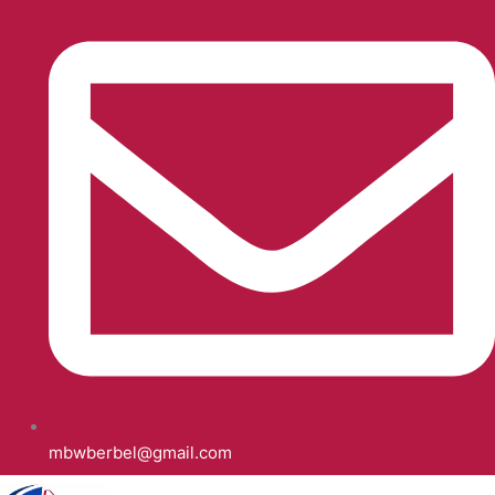
mbwberbel@gmail.com