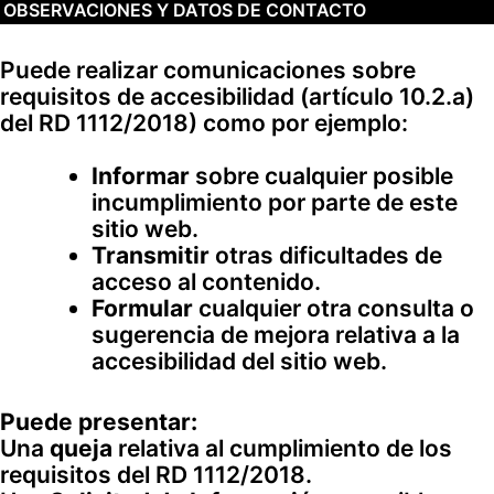
OBSERVACIONES Y DATOS DE CONTACTO
Puede realizar comunicaciones sobre
requisitos de accesibilidad (artículo 10.2.a)
del RD 1112/2018) como por ejemplo:
Informar
sobre cualquier posible
incumplimiento por parte de este
sitio web.
Transmitir
otras d
ificultades de
acceso al conte
nido.
Formular
cualquier otra consul
ta o
sugerencia de mejora relativa a la
acc
esibilidad del sitio web.
Puede
pr
esentar:
Una
queja
relativa al cumplimiento de los
requisitos del RD 1112/2018.