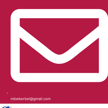
mbwberbel@gmail.com