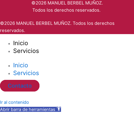
©2026 MANUEL BERBEL MUÑOZ.
Todos los derechos reservados.
©2026 MANUEL BERBEL MUÑOZ. Todos los derechos
reservados.
Inicio
Servicios
Inicio
Servicios
Contacto
Ir al contenido
Abrir barra de herramientas
Herramientas de accesibilidad
Aumentar texto
Disminuir texto